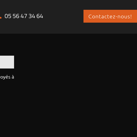
05 56 47 34 64
Contactez-nous!
voyés à