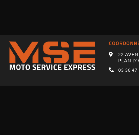
COORDONN
22 AVEN
PLAN D'
05 56 47