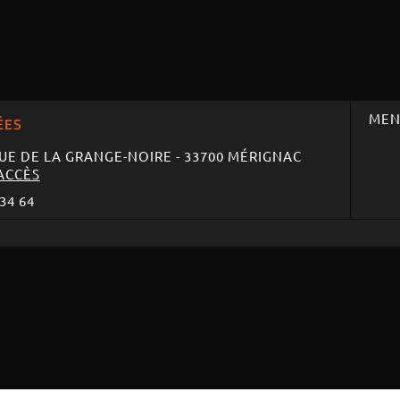
MEN
ÉES
UE DE LA GRANGE-NOIRE
-
33700 MÉRIGNAC
ACCÈS
 34 64